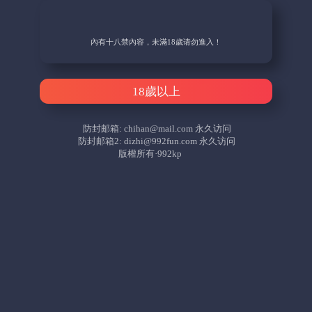
內有十八禁內容，未滿18歲请勿進入！
18歲以上
防封邮箱:
chihan@mail.com
永久访问
防封邮箱2:
dizhi@992fun.com
永久访问
版權所有·992kp